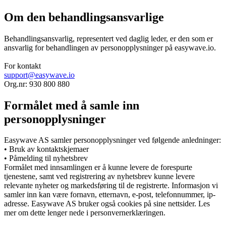
Om den behandlingsansvarlige
Behandlingsansvarlig, representert ved daglig leder, er den som er
ansvarlig for behandlingen av personopplysninger på easywave.io.
For kontakt
support@easywave.io
Org.nr: 930 800 880
Formålet med å samle inn
personopplysninger
Easywave AS samler personopplysninger ved følgende anledninger:
• Bruk av kontaktskjemaer
• Påmelding til nyhetsbrev
Formålet med innsamlingen er å kunne levere de forespurte
tjenestene, samt ved registrering av nyhetsbrev kunne levere
relevante nyheter og markedsføring til de registrerte. Informasjon vi
samler inn kan være fornavn, etternavn, e-post, telefonnummer, ip-
adresse. Easywave AS bruker også cookies på sine nettsider. Les
mer om dette lenger nede i personvernerklæringen.