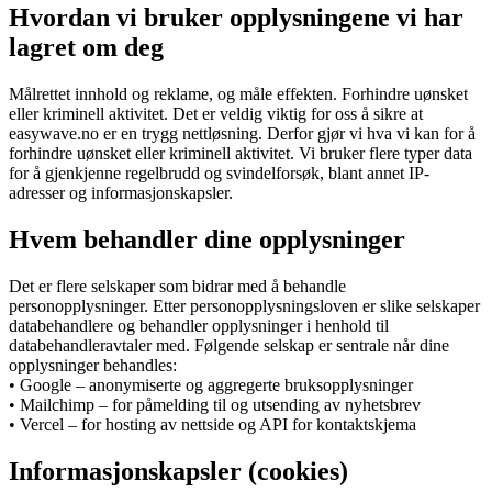
Hvordan vi bruker opplysningene vi har
lagret om deg
Målrettet innhold og reklame, og måle effekten. Forhindre uønsket
eller kriminell aktivitet. Det er veldig viktig for oss å sikre at
easywave.no er en trygg nettløsning. Derfor gjør vi hva vi kan for å
forhindre uønsket eller kriminell aktivitet. Vi bruker flere typer data
for å gjenkjenne regelbrudd og svindelforsøk, blant annet IP-
adresser og informasjonskapsler.
Hvem behandler dine opplysninger
Det er flere selskaper som bidrar med å behandle
personopplysninger. Etter personopplysningsloven er slike selskaper
databehandlere og behandler opplysninger i henhold til
databehandleravtaler med. Følgende selskap er sentrale når dine
opplysninger behandles:
• Google – anonymiserte og aggregerte bruksopplysninger
• Mailchimp – for påmelding til og utsending av nyhetsbrev
• Vercel – for hosting av nettside og API for kontaktskjema
Informasjonskapsler (cookies)