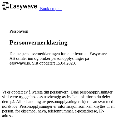
Book en prat
Personvern
Personvernerklæring
Denne personvernerklæringen forteller hvordan Easywave
AS samler inn og bruker personopplysninger på
easywave.io. Sist oppdatert 15.04.2023.
Vi er opptatt av å ivareta ditt personvern. Dine personopplysninger
skal være trygge hos oss uavhengig av hvilken plattform du deler
dem på. All behandling av personopplysninger skjer i samsvar med
norsk lov. Personopplysninger er informasjon som kan knyttes til en
person, for eksempel navn, telefonnummer, e-postadresse, IP-
adresse.