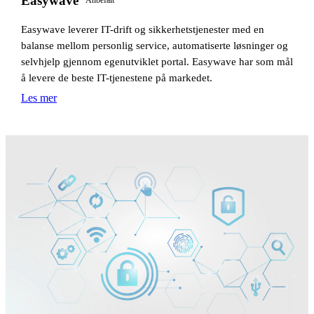
Easywave
Anbefalt
Easywave leverer IT-drift og sikkerhetstjenester med en
balanse mellom personlig service, automatiserte løsninger og
selvhjelp gjennom egenutviklet portal. Easywave har som mål
å levere de beste IT-tjenestene på markedet.
Les mer