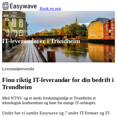
Book en prat
Se leverandører fra andre steder
IT-leverandører i Trondheim
Leverandøroversikt
Finn riktig IT-leverandør for din bedrift i
Trondheim
Med NTNU og et sterkt forskningsmiljø er Trondheim et
teknologisk kraftsentrum og base for mange IT-selskaper.
Under har vi samlet Easywave og 7 andre IT-firmaer og IT-