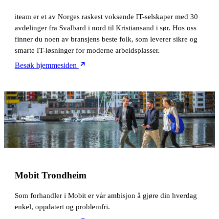
iteam er et av Norges raskest voksende IT-selskaper med 30
avdelinger fra Svalbard i nord til Kristiansand i sør. Hos oss
finner du noen av bransjens beste folk, som leverer sikre og
smarte IT-løsninger for moderne arbeidsplasser.
Besøk hjemmesiden
Mobit Trondheim
Som forhandler i Mobit er vår ambisjon å gjøre din hverdag
enkel, oppdatert og problemfri.