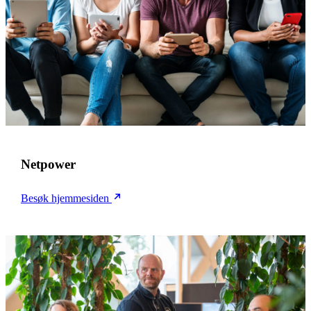
Netpower
Besøk hjemmesiden