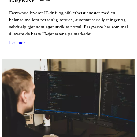
Easywave
Anbefalt
Easywave leverer IT-drift og sikkerhetstjenester med en
balanse mellom personlig service, automatiserte løsninger og
selvhjelp gjennom egenutviklet portal. Easywave har som mål
å levere de beste IT-tjenestene på markedet.
Les mer