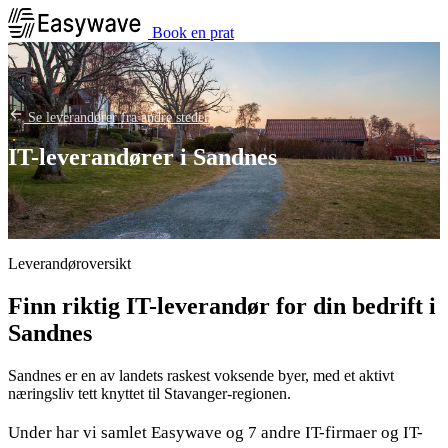
Book en prat
Se leverandører fra andre steder
IT-leverandører i Sandnes
Leverandøroversikt
Finn riktig IT-leverandør for din bedrift i
Sandnes
Sandnes er en av landets raskest voksende byer, med et aktivt
næringsliv tett knyttet til Stavanger-regionen.
Under har vi samlet Easywave og 7 andre IT-firmaer og IT-