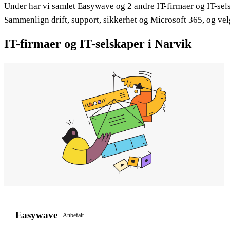
Under har vi samlet Easywave og 2 andre IT-firmaer og IT-sels
Sammenlign drift, support, sikkerhet og Microsoft 365, og velg
IT-firmaer og IT-selskaper i Narvik
Easywave
Anbefalt