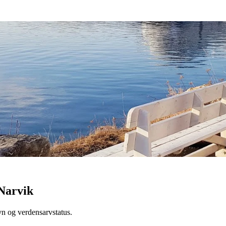
 Narvik
avn og verdensarvstatus.