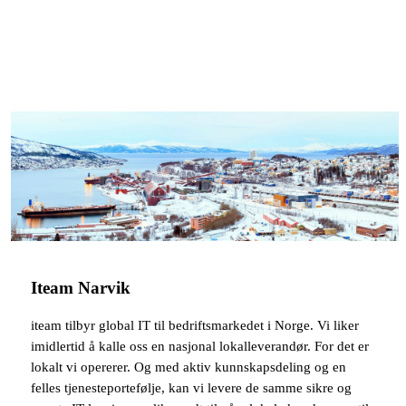
Iteam Narvik
iteam tilbyr global IT til bedriftsmarkedet i Norge. Vi liker
imidlertid å kalle oss en nasjonal lokalleverandør. For det er
lokalt vi opererer. Og med aktiv kunnskapsdeling og en
felles tjenesteportefølje, kan vi levere de samme sikre og