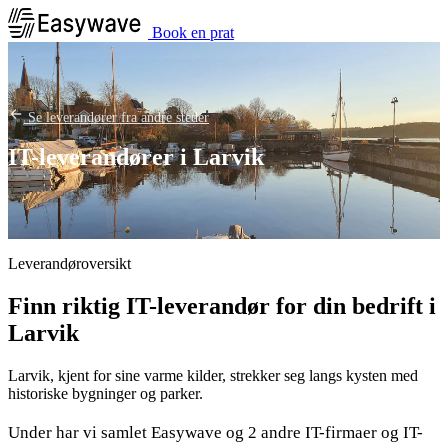
Book en prat
Se leverandører fra andre steder
IT-leverandører i Larvik
Leverandøroversikt
Finn riktig IT-leverandør for din bedrift i
Larvik
Larvik, kjent for sine varme kilder, strekker seg langs kysten med
historiske bygninger og parker.
Under har vi samlet Easywave og 2 andre IT-firmaer og IT-