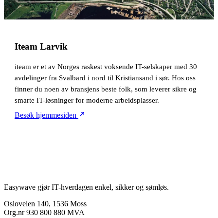
Iteam Larvik
iteam er et av Norges raskest voksende IT-selskaper med 30
avdelinger fra Svalbard i nord til Kristiansand i sør. Hos oss
finner du noen av bransjens beste folk, som leverer sikre og
smarte IT-løsninger for moderne arbeidsplasser.
Besøk hjemmesiden
Easywave gjør IT-hverdagen enkel, sikker og sømløs.
Osloveien 140, 1536 Moss
Org.nr 930 800 880 MVA