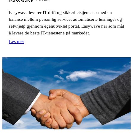
Easywave
Anbefalt
Easywave leverer IT-drift og sikkerhetstjenester med en
balanse mellom personlig service, automatiserte løsninger og
selvhjelp gjennom egenutviklet portal. Easywave har som mål
å levere de beste IT-tjenestene på markedet.
Les mer