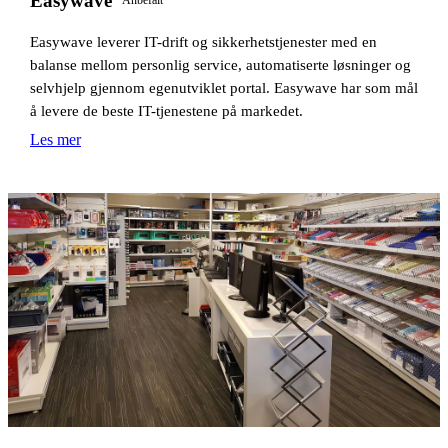
Easywave
Anbefalt
Easywave leverer IT-drift og sikkerhetstjenester med en
balanse mellom personlig service, automatiserte løsninger og
selvhjelp gjennom egenutviklet portal. Easywave har som mål
å levere de beste IT-tjenestene på markedet.
Les mer