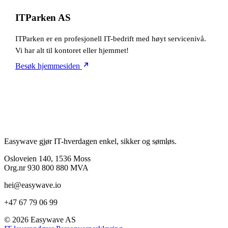
ITParken AS
ITParken er en profesjonell IT-bedrift med høyt servicenivå.
Vi har alt til kontoret eller hjemmet!
Besøk hjemmesiden
Easywave gjør IT-hverdagen enkel, sikker og sømløs.
Osloveien 140, 1536 Moss
Org.nr 930 800 880 MVA
hei@easywave.io
+47 67 79 06 99
© 2026 Easywave AS