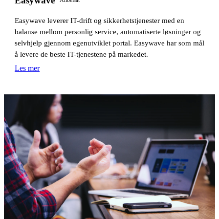
Easywave
Anbefalt
Easywave leverer IT-drift og sikkerhetstjenester med en
balanse mellom personlig service, automatiserte løsninger og
selvhjelp gjennom egenutviklet portal. Easywave har som mål
å levere de beste IT-tjenestene på markedet.
Les mer