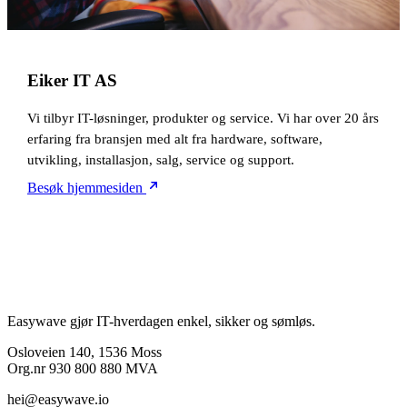
Eiker IT AS
Vi tilbyr IT-løsninger, produkter og service. Vi har over 20 års
erfaring fra bransjen med alt fra hardware, software,
utvikling, installasjon, salg, service og support.
Besøk hjemmesiden
Easywave gjør IT-hverdagen enkel, sikker og sømløs.
Osloveien 140, 1536 Moss
Org.nr 930 800 880 MVA
hei@easywave.io