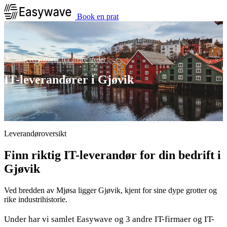
Book en prat
Se leverandører fra andre steder
IT-leverandører i Gjøvik
Leverandøroversikt
Finn riktig IT-leverandør for din bedrift i
Gjøvik
Ved bredden av Mjøsa ligger Gjøvik, kjent for sine dype grotter og
rike industrihistorie.
Under har vi samlet Easywave og 3 andre IT-firmaer og IT-