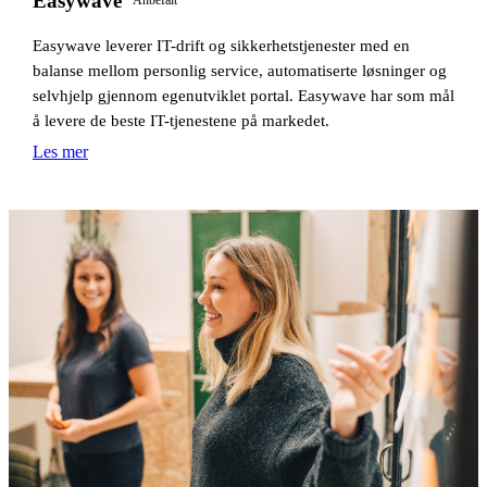
Easywave
Anbefalt
Easywave leverer IT-drift og sikkerhetstjenester med en
balanse mellom personlig service, automatiserte løsninger og
selvhjelp gjennom egenutviklet portal. Easywave har som mål
å levere de beste IT-tjenestene på markedet.
Les mer