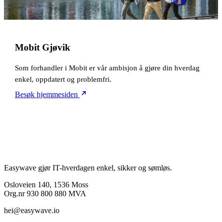
Mobit Gjøvik
Som forhandler i Mobit er vår ambisjon å gjøre din hverdag
enkel, oppdatert og problemfri.
Besøk hjemmesiden
Easywave gjør IT-hverdagen enkel, sikker og sømløs.
Osloveien 140, 1536 Moss
Org.nr 930 800 880 MVA
hei@easywave.io