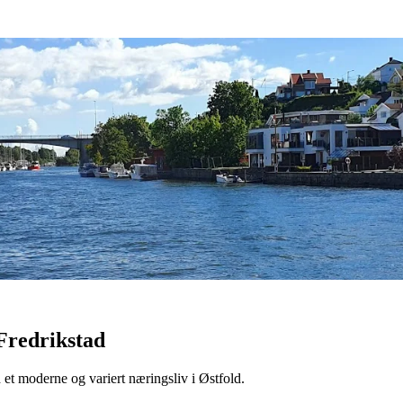
 Fredrikstad
t moderne og variert næringsliv i Østfold.