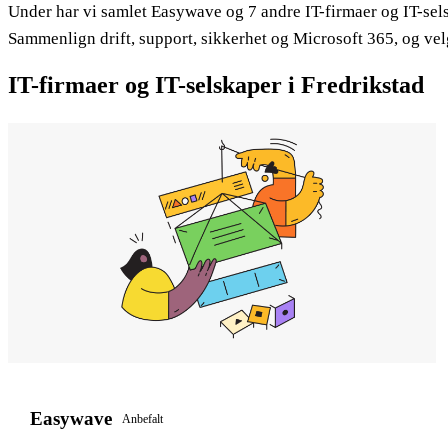
Under har vi samlet Easywave og 7 andre IT-firmaer og IT-selsk
Sammenlign drift, support, sikkerhet og Microsoft 365, og velg
IT-firmaer og IT-selskaper i Fredrikstad
Easywave
Anbefalt