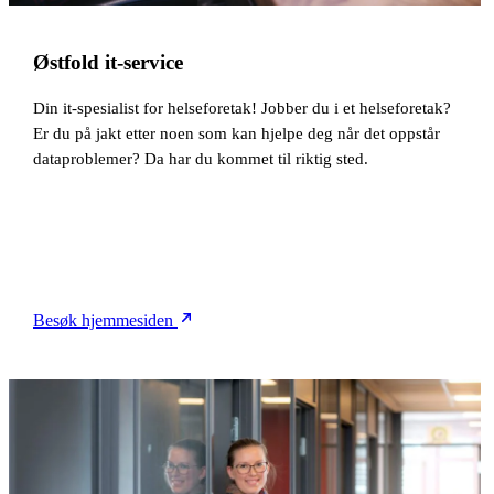
Østfold it-service
Din it-spesialist for helseforetak! Jobber du i et helseforetak?
Er du på jakt etter noen som kan hjelpe deg når det oppstår
dataproblemer? Da har du kommet til riktig sted.
Besøk hjemmesiden