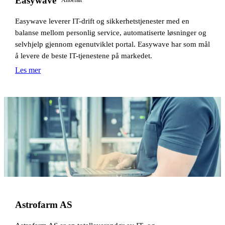
Easywave
Anbefalt
Easywave leverer IT-drift og sikkerhetstjenester med en
balanse mellom personlig service, automatiserte løsninger og
selvhjelp gjennom egenutviklet portal. Easywave har som mål
å levere de beste IT-tjenestene på markedet.
Les mer
Astrofarm AS