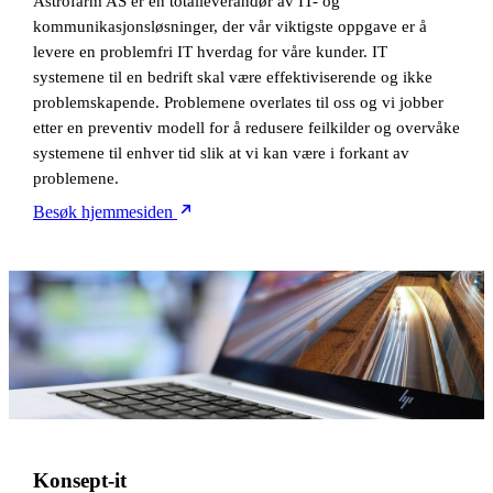
Astrofarm AS er en totalleverandør av IT- og
kommunikasjonsløsninger, der vår viktigste oppgave er å
levere en problemfri IT hverdag for våre kunder. IT
systemene til en bedrift skal være effektiviserende og ikke
problemskapende. Problemene overlates til oss og vi jobber
etter en preventiv modell for å redusere feilkilder og overvåke
systemene til enhver tid slik at vi kan være i forkant av
problemene.
Besøk hjemmesiden
Konsept-it