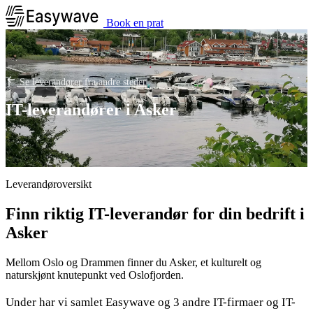
Book en prat
Se leverandører fra andre steder
IT-leverandører i Asker
Leverandøroversikt
Finn riktig IT-leverandør for din bedrift i
Asker
Mellom Oslo og Drammen finner du Asker, et kulturelt og
naturskjønt knutepunkt ved Oslofjorden.
Under har vi samlet Easywave og 3 andre IT-firmaer og IT-