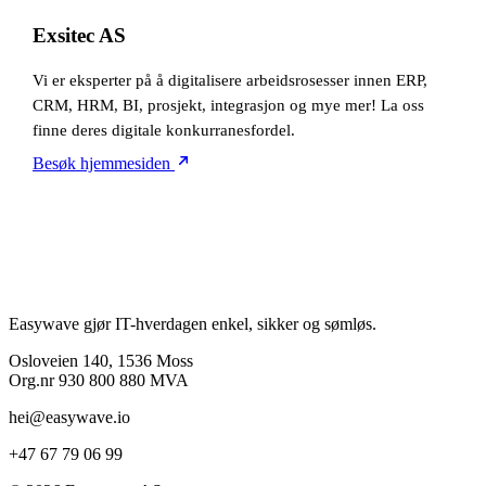
Exsitec AS
Vi er eksperter på å digitalisere arbeidsrosesser innen ERP,
CRM, HRM, BI, prosjekt, integrasjon og mye mer! La oss
finne deres digitale konkurranesfordel.
Besøk hjemmesiden
Easywave gjør IT-hverdagen enkel, sikker og sømløs.
Osloveien 140, 1536 Moss
Org.nr 930 800 880 MVA
hei@easywave.io
+47 67 79 06 99