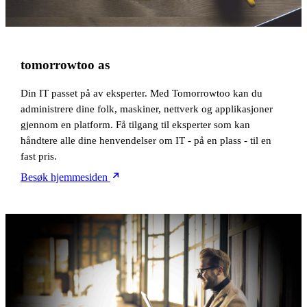
tomorrowtoo as
Din IT passet på av eksperter. Med Tomorrowtoo kan du
administrere dine folk, maskiner, nettverk og applikasjoner
gjennom en platform. Få tilgang til eksperter som kan
håndtere alle dine henvendelser om IT - på en plass - til en
fast pris.
Besøk hjemmesiden