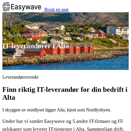
Book en prat
Se leverandører fra andre steder
IT-leverandører i Alta
Leverandøroversikt
Finn riktig IT-leverandør for din bedrift i
Alta
I skyggen av nordlyset ligger Alta, kjent som Nordlysbyen.
Under har vi samlet Easywave og 5 andre IT-firmaer og IT-
selskaper som leverer IT-tjenester i Alta. Sammenlign drift,