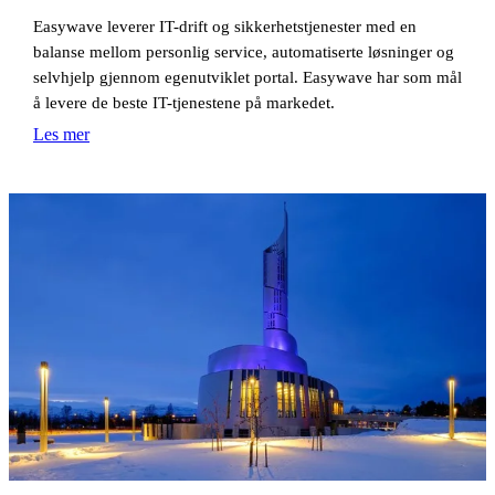
Easywave leverer IT-drift og sikkerhetstjenester med en
balanse mellom personlig service, automatiserte løsninger og
selvhjelp gjennom egenutviklet portal. Easywave har som mål
å levere de beste IT-tjenestene på markedet.
Les mer